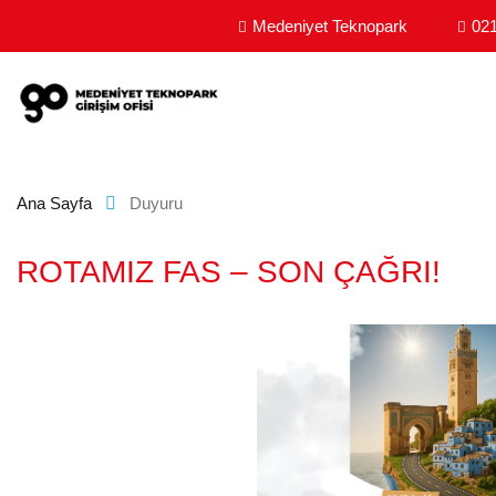
MEDENIYET TEKNOPARK GIRIŞIM OFISI - GIRIŞIM
Medeniyet Teknopark
021
Ana Sayfa
Duyuru
ROTAMIZ FAS – SON ÇAĞRI!