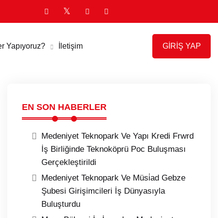
GİRİŞ YAP
er Yapıyoruz?
İletişim
EN SON HABERLER
Medeniyet Teknopark Ve Yapı Kredi Frwrd
İş Birliğinde Teknoköprü Poc Buluşması
Gerçekleştirildi
Medeniyet Teknopark Ve Müsi̇ad Gebze
Şubesi Girişimcileri İş Dünyasıyla
Buluşturdu