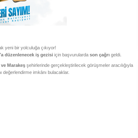
k yeni bir yolculuğa çıkıyor!
’a düzenlenecek iş gezisi
için başvurularda
son çağrı
geldi.
 ve Marakeş
şehirlerinde gerçekleştirilecek görüşmeler aracılığıyla
rını değerlendirme imkânı bulacaklar.