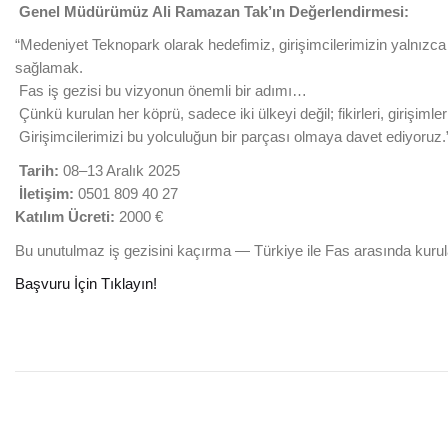
Genel Müdürümüz Ali Ramazan Tak’ın Değerlendirmesi:
“Medeniyet Teknopark olarak hedefimiz, girişimcilerimizin yalnızca
sağlamak.
Fas iş gezisi bu vizyonun önemli bir adımı…
Çünkü kurulan her köprü, sadece iki ülkeyi değil; fikirleri, girişimleri
Girişimcilerimizi bu yolculuğun bir parçası olmaya davet ediyoruz.
Tarih:
08–13 Aralık 2025
İletişim:
0501 809 40 27
Katılım Ücreti:
2000 €
Bu unutulmaz iş gezisini kaçırma — Türkiye ile Fas arasında kurula
Başvuru İçin Tıklayın!