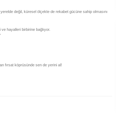
 yerelde değil, küresel ölçekte de rekabet gücüne sahip olmasını
 ve hayalleri birbirine bağlıyor.
”
n fırsat köprüsünde sen de yerini al!