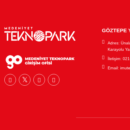
GÖZTEPE 
Adres: Ünal
Karayolu Ya
İletişim: 02
Email:
imut