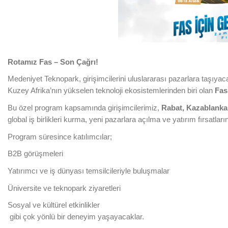
Rotamız Fas – Son Çağrı!
Medeniyet Teknopark, girişimcilerini uluslararası pazarlara taşıyaca
Kuzey Afrika’nın yükselen teknoloji ekosistemlerinden biri olan
Fas
Bu özel program kapsamında girişimcilerimiz,
Rabat,
Kazablanka
global iş birlikleri kurma, yeni pazarlara açılma ve yatırım fırsatla
Program süresince katılımcılar;
B2B görüşmeleri
Yatırımcı ve iş dünyası temsilcileriyle buluşmalar
Üniversite ve teknopark ziyaretleri
Sosyal ve kültürel etkinlikler
gibi çok yönlü bir deneyim yaşayacaklar.