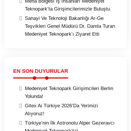
Mena Bölgesi İş İnsanları Medeniyet
Teknopark’ta Girişimcilerimizle Buluştu
Sanayi Ve Teknoloji Bakanlığı Ar-Ge
Teşvikleri Genel Müdürü Dr. Damla Turan
Medeniyet Teknopark’ı Ziyaret Etti
EN SON DUYURULAR
Medeniyet Teknopark Girişimcileri Berlin
Yolunda!
Gitex Ai Türkiye 2026’Da Yerimizi
Alıyoruz!
Türkiye’nin İlk Astronotu Alper Gezeravcı
Medeniyet Teknopark’ta!