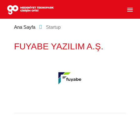
MEDENIYET TEKNOPARK GIRIŞIM OFISI - GIRIŞIM
menu
Ana Sayfa
Startup
FUYABE YAZILIM A.Ş.