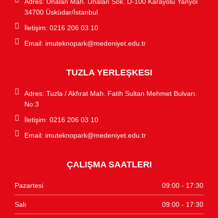
Adres: Ünalan Mah. Ünalan Sok. D-100 Karayolu Yanyol
34700 Üsküdar/İstanbul
İletişim: 0216 206 03 10
Email:
imuteknopark@medeniyet.edu.tr
TUZLA YERLEŞKESI
Adres: Tuzla / Akfırat Mah. Fatih Sultan Mehmet Bulvarı.
No:3
İletişim: 0216 206 03 10
Email:
imuteknopark@medeniyet.edu.tr
ÇALIŞMA SAATLERI
Pazartesi
09:00 - 17:30
Salı
09:00 - 17:30