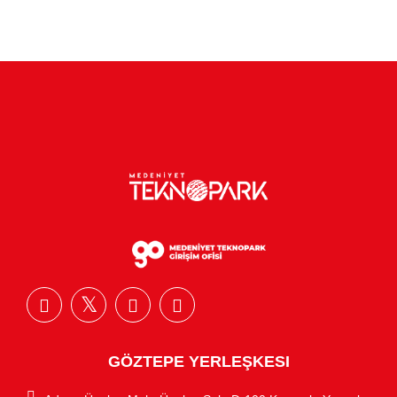
GÖZTEPE YERLEŞKESI