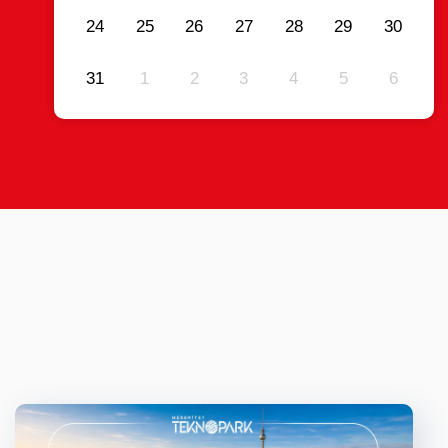
24
25
26
27
28
29
30
31
1
2
3
4
5
6