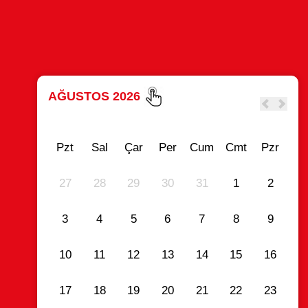
AĞUSTOS 2026
Pzt
Sal
Çar
Per
Cum
Cmt
Pzr
27
28
29
30
31
1
2
3
4
5
6
7
8
9
10
11
12
13
14
15
16
17
18
19
20
21
22
23