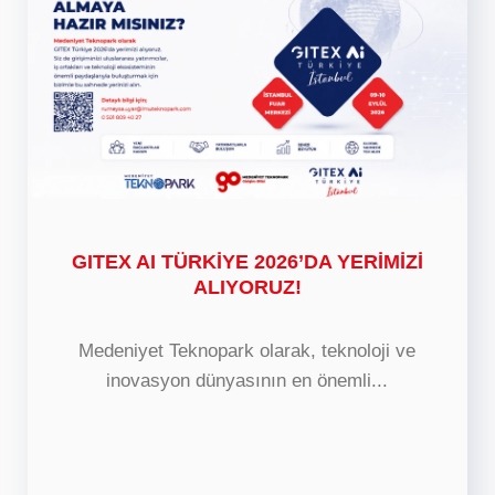
GITEX AI TÜRKİYE 2026’DA YERİMİZİ
ALIYORUZ!
Medeniyet Teknopark olarak, teknoloji ve
inovasyon dünyasının en önemli...