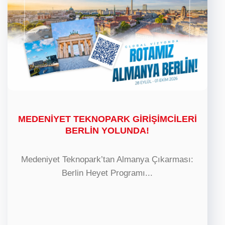
MEDENİYET TEKNOPARK GİRİŞİMCİLERİ
BERLİN YOLUNDA!
Medeniyet Teknopark’tan Almanya Çıkarması:
Berlin Heyet Programı...