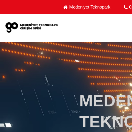
MEDENIYET TEKNOPARK GIRIŞIM OFISI - GIRIŞIM
Medeniyet Teknopark
0
MEDE
TEKN