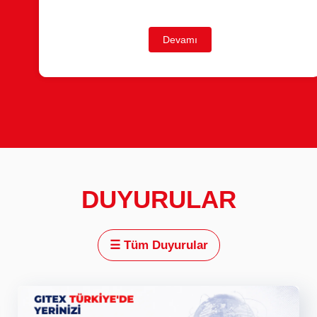
Devamı
DUYURULAR
☰
Tüm Duyurular