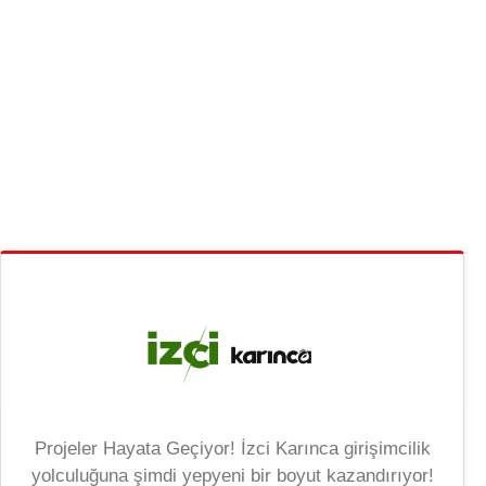
Projeler Hayata Geçiyor! İzci Karınca girişimcilik
yolculuğuna şimdi yepyeni bir boyut kazandırıyor!