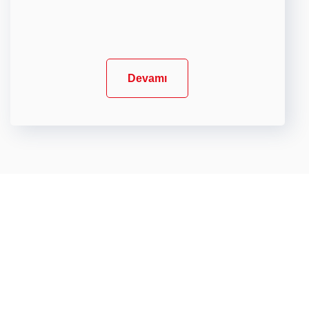
Devamı