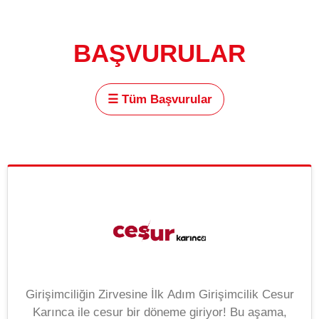
BAŞVURULAR
☰
Tüm Başvurular
Girişimciliğin Zirvesine İlk Adım Girişimcilik Cesur
Karınca ile cesur bir döneme giriyor! Bu aşama,