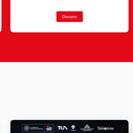
Devamı