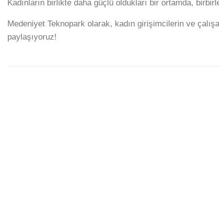
Kadınların birlikte daha güçlü oldukları bir ortamda, birbirl
Medeniyet Teknopark olarak, kadın girişimcilerin ve çalış
paylaşıyoruz!