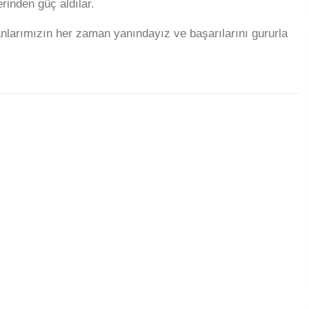
erinden güç aldılar.
anlarımızın her zaman yanındayız ve başarılarını gururla