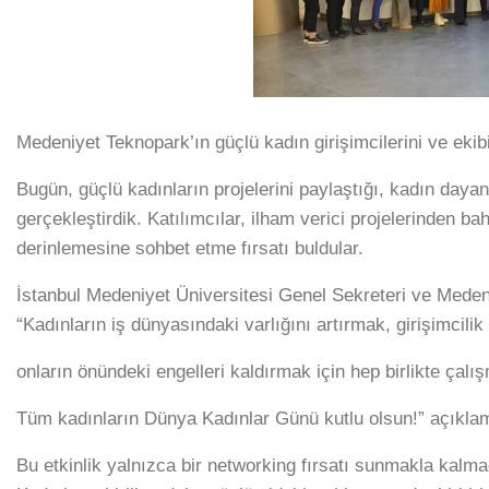
Medeniyet Teknopark’ın güçlü kadın girişimcilerini ve ekib
Bugün, güçlü kadınların projelerini paylaştığı, kadın dayanı
gerçekleştirdik. Katılımcılar, ilham verici projelerinden b
derinlemesine sohbet etme fırsatı buldular.
İstanbul Medeniyet Üniversitesi Genel Sekreteri ve Med
“Kadınların iş dünyasındaki varlığını artırmak, girişimcil
onların önündeki engelleri kaldırmak için hep birlikte ça
Tüm kadınların Dünya Kadınlar Günü kutlu olsun!” açıkla
Bu etkinlik yalnızca bir networking fırsatı sunmakla kalmad