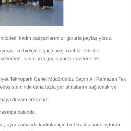
imizdeki kadın çalışanlarımızı gururla paylaşıyoruz.
şması ve birliğinin güçlendiği özel bir etkinlik
ahsederken, kadınların güçlü yanları üzerine de
eniyet Teknopark Genel Müdürümüz Sayın Ali Ramazan Tak
ik ekosisteminde daha fazla yer almalarını sağlamak ve
lışmaya devam edeceğiz.
masında bulundu.
ı, aynı zamanda kadınlar için bir terapi alanı oluşturdu.