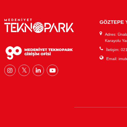
GÖZTEPE 
Adres: Ünal
Karayolu Ya
İletişim: 0
Email:
imut