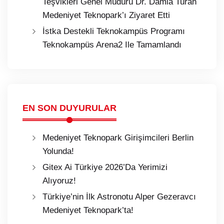
Teşvikleri Genel Müdürü Dr. Damla Turan
Medeniyet Teknopark’ı Ziyaret Etti
İstka Destekli Teknokampüs Programı
Teknokampüs Arena2 Ile Tamamlandı
EN SON DUYURULAR
Medeniyet Teknopark Girişimcileri Berlin
Yolunda!
Gitex Ai Türkiye 2026’Da Yerimizi
Alıyoruz!
Türkiye’nin İlk Astronotu Alper Gezeravcı
Medeniyet Teknopark’ta!