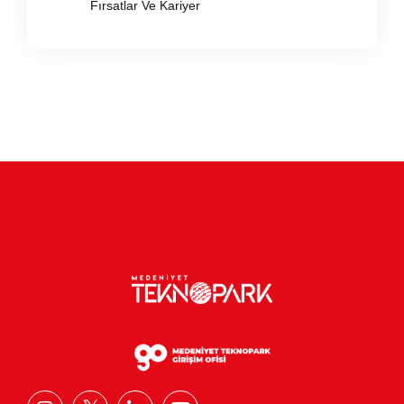
Fırsatlar Ve Kariyer