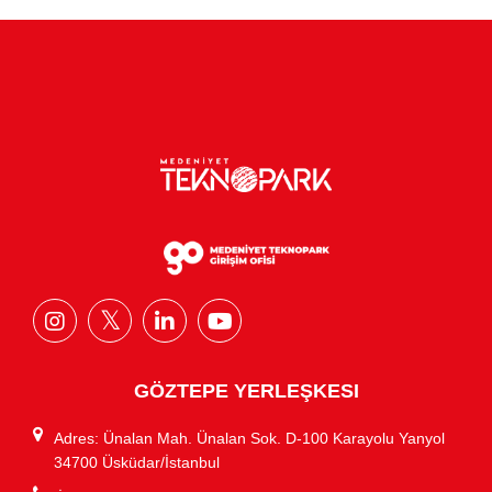
GÖZTEPE YERLEŞKESI
Adres: Ünalan Mah. Ünalan Sok. D-100 Karayolu Yanyol
34700 Üsküdar/İstanbul