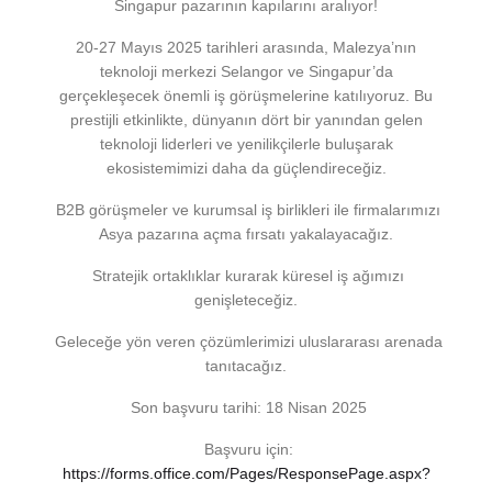
Singapur pazarının kapılarını aralıyor!
20-27 Mayıs 2025 tarihleri arasında, Malezya’nın
teknoloji merkezi Selangor ve Singapur’da
gerçekleşecek önemli iş görüşmelerine katılıyoruz. Bu
prestijli etkinlikte, dünyanın dört bir yanından gelen
teknoloji liderleri ve yenilikçilerle buluşarak
ekosistemimizi daha da güçlendireceğiz.
B2B görüşmeler ve kurumsal iş birlikleri ile firmalarımızı
Asya pazarına açma fırsatı yakalayacağız.
Stratejik ortaklıklar kurarak küresel iş ağımızı
genişleteceğiz.
Geleceğe yön veren çözümlerimizi uluslararası arenada
tanıtacağız.
Son başvuru tarihi: 18 Nisan 2025
Başvuru için:
https://forms.office.com/Pages/ResponsePage.aspx?