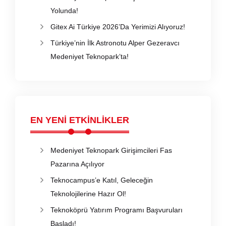
Yolunda!
Gitex Ai Türkiye 2026’Da Yerimizi Alıyoruz!
Türkiye’nin İlk Astronotu Alper Gezeravcı
Medeniyet Teknopark’ta!
EN YENİ ETKİNLİKLER
Medeniyet Teknopark Girişimcileri Fas
Pazarına Açılıyor
Teknocampus’e Katıl, Geleceğin
Teknolojilerine Hazır Ol!
Teknoköprü Yatırım Programı Başvuruları
Başladı!