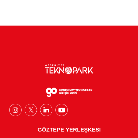
GÖZTEPE YERLEŞKESI