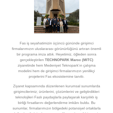
Fas iş seyahatimizin üçüncü gününde girişimci
firmalarımızın uluslararası görünürlüğünü artıran önemli
bir programa imza attık. Heyetimiz, öğleden sonra
gerçekleştirilen
TECHNOPARK Maroc (MITC)
ziyaretinde hem Medeniyet Teknopark’ın çalışma
modelini hem de girişimci firmalarımızın yenilikçi
projelerini Fas ekosistemine tanıttı.
Ziyaret kapsamında düzenlenen kurumsal sunumlarda
girişimcilerimiz; ürünlerini, çözümlerini ve geliştirdikleri
teknolojileri Faslı paydaşlarla paylaşarak karşılıklı iş
birliği fırsatlarını değerlendirme imkânı buldu. Bu
sunumlar, firmalarımızın bölgedeki potansiyel ortaklarla