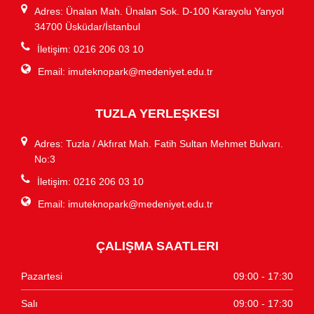
Adres: Ünalan Mah. Ünalan Sok. D-100 Karayolu Yanyol
34700 Üsküdar/İstanbul
İletişim: 0216 206 03 10
Email:
imuteknopark@medeniyet.edu.tr
TUZLA YERLEŞKESI
Adres: Tuzla / Akfırat Mah. Fatih Sultan Mehmet Bulvarı.
No:3
İletişim: 0216 206 03 10
Email:
imuteknopark@medeniyet.edu.tr
ÇALIŞMA SAATLERI
Pazartesi
09:00 - 17:30
Salı
09:00 - 17:30