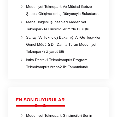
Medeniyet Teknopark Ve Müsi̇ad Gebze
Şubesi Girişimcileri İş Dünyasıyla Buluşturdu
Mena Bölgesi İş İnsanları Medeniyet
Teknopark’ta Girişimcilerimizle Buluştu
Sanayi Ve Teknoloji Bakanlığı Ar-Ge Teşvikleri
Genel Müdürü Dr. Damla Turan Medeniyet
Teknopark’ı Ziyaret Etti
İstka Destekli Teknokampüs Programı
Teknokampüs Arena2 Ile Tamamlandı
EN SON DUYURULAR
Medeniyet Teknopark Girişimcileri Berlin