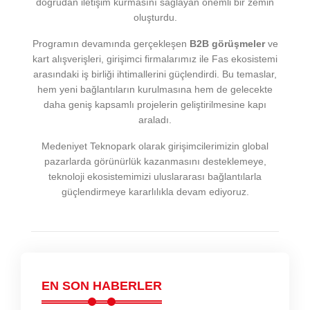
doğrudan iletişim kurmasını sağlayan önemli bir zemin
oluşturdu.
Programın devamında gerçekleşen
B2B görüşmeler
ve
kart alışverişleri, girişimci firmalarımız ile Fas ekosistemi
arasındaki iş birliği ihtimallerini güçlendirdi. Bu temaslar,
hem yeni bağlantıların kurulmasına hem de gelecekte
daha geniş kapsamlı projelerin geliştirilmesine kapı
araladı.
Medeniyet Teknopark olarak girişimcilerimizin global
pazarlarda görünürlük kazanmasını desteklemeye,
teknoloji ekosistemimizi uluslararası bağlantılarla
güçlendirmeye kararlılıkla devam ediyoruz.
EN SON HABERLER