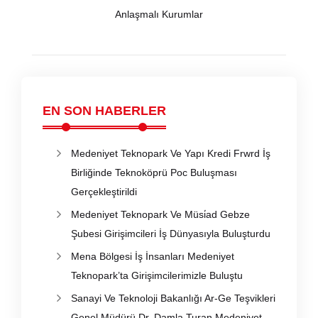
Anlaşmalı Kurumlar
EN SON HABERLER
Medeniyet Teknopark Ve Yapı Kredi Frwrd İş
Birliğinde Teknoköprü Poc Buluşması
Gerçekleştirildi
Medeniyet Teknopark Ve Müsi̇ad Gebze
Şubesi Girişimcileri İş Dünyasıyla Buluşturdu
Mena Bölgesi İş İnsanları Medeniyet
Teknopark’ta Girişimcilerimizle Buluştu
Sanayi Ve Teknoloji Bakanlığı Ar-Ge Teşvikleri
Genel Müdürü Dr. Damla Turan Medeniyet