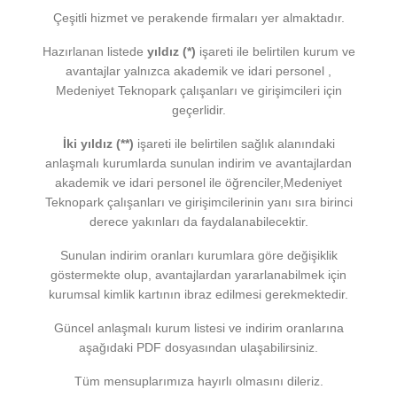
Çeşitli hizmet ve perakende firmaları yer almaktadır.
Hazırlanan listede
yıldız (*)
işareti ile belirtilen kurum ve
avantajlar yalnızca akademik ve idari personel ,
Medeniyet Teknopark çalışanları ve girişimcileri için
geçerlidir.
İki yıldız (**)
işareti ile belirtilen sağlık alanındaki
anlaşmalı kurumlarda sunulan indirim ve avantajlardan
akademik ve idari personel ile öğrenciler,Medeniyet
Teknopark çalışanları ve girişimcilerinin yanı sıra birinci
derece yakınları da faydalanabilecektir.
Sunulan indirim oranları kurumlara göre değişiklik
göstermekte olup, avantajlardan yararlanabilmek için
kurumsal kimlik kartının ibraz edilmesi gerekmektedir.
Güncel anlaşmalı kurum listesi ve indirim oranlarına
aşağıdaki PDF dosyasından ulaşabilirsiniz.
Tüm mensuplarımıza hayırlı olmasını dileriz.