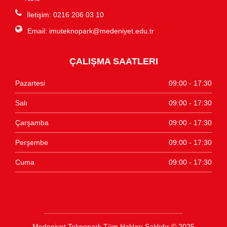
İletişim: 0216 206 03 10
Email:
imuteknopark@medeniyet.edu.tr
ÇALIŞMA SAATLERI
Pazartesi
09:00 - 17:30
Salı
09:00 - 17:30
Çarşamba
09:00 - 17:30
Perşembe
09:00 - 17:30
Cuma
09:00 - 17:30
Medeniyet Teknopark Tüm Hakları Saklıdır © 2025