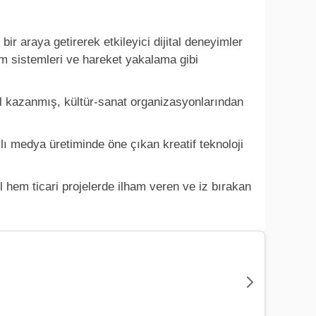
bir araya getirerek etkileyici dijital deneyimler
ram sistemleri ve hareket yakalama gibi
dül kazanmış, kültür-sanat organizasyonlarından
klı medya üretiminde öne çıkan kreatif teknoloji
l hem ticari projelerde ilham veren ve iz bırakan