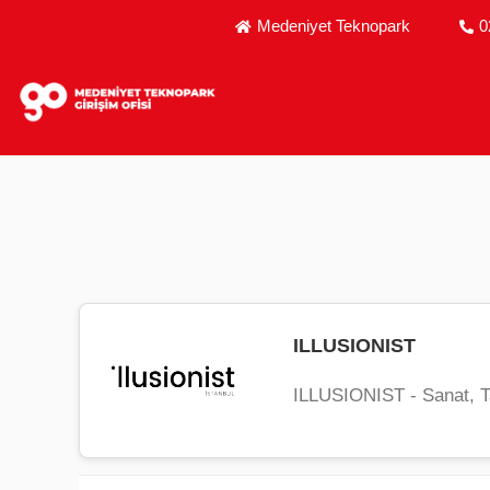
MEDENIYET TEKNOPARK GIRIŞIM OFISI - GIRIŞIM
Medeniyet Teknopark
0
ILLUSIONIST
ILLUSIONIST - Sanat, Ta