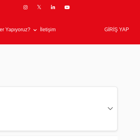
GİRİŞ YAP
er Yapıyoruz?
İletişim