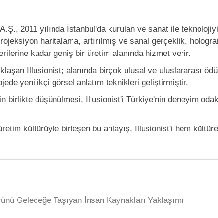
.Ş., 2011 yılında İstanbul'da kurulan ve sanat ile teknolojiyi 
. Projeksiyon haritalama, artırılmış ve sanal gerçeklik, holog
erilerine kadar geniş bir üretim alanında hizmet verir.
klaşan Illusionist; alanında birçok ulusal ve uluslararası ö
de yenilikçi görsel anlatım teknikleri geliştirmiştir.
in birlikte düşünülmesi, Illusionist'i Türkiye'nin deneyim oda
tim kültürüyle birleşen bu anlayış, Illusionist'i hem kültüre
ünü Geleceğe Taşıyan İnsan Kaynakları Yaklaşımı