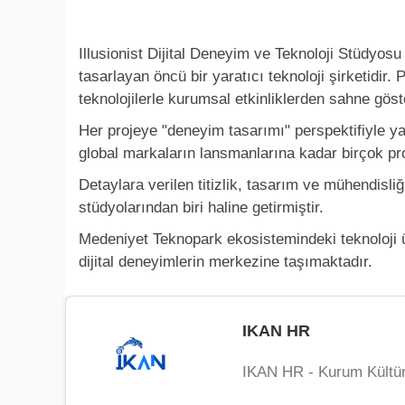
Illusionist Dijital Deneyim ve Teknoloji Stüdyosu A
tasarlayan öncü bir yaratıcı teknoloji şirketidir
teknolojilerle kurumsal etkinliklerden sahne göst
Her projeye "deneyim tasarımı" perspektifiyle ya
global markaların lansmanlarına kadar birçok proje
Detaylara verilen titizlik, tasarım ve mühendisliğ
stüdyolarından biri haline getirmiştir.
Medeniyet Teknopark ekosistemindeki teknoloji üre
dijital deneyimlerin merkezine taşımaktadır.
IKAN HR
IKAN HR - Kurum Kültür