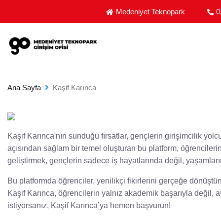
MEDENIYET TEKNOPARK GIRIŞIM OFISI - GIRIŞIM
Medeniyet Teknopark
0
Ana Sayfa
Kaşif Karınca
Kaşif Karınca'nın sunduğu fırsatlar, gençlerin girişimcilik yo
açısından sağlam bir temel oluşturan bu platform, öğrencilerin h
geliştirmek, gençlerin sadece iş hayatlarında değil, yaşamları
Bu platformda öğrenciler, yenilikçi fikirlerini gerçeğe dönüştü
Kaşif Karınca, öğrencilerin yalnız akademik başarıyla değil,
istiyorsanız, Kaşif Karınca’ya hemen başvurun!