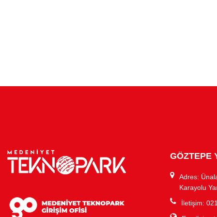
GÖZTEPE 
Adres: Ünal
Karayolu Ya
İletişim: 0