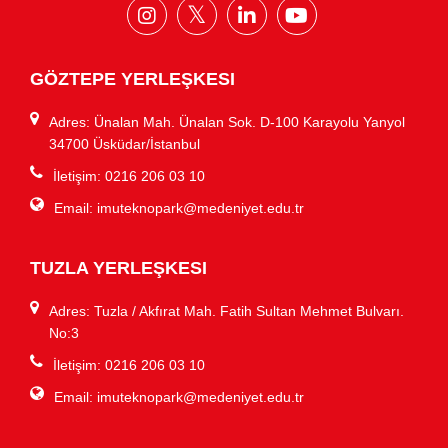
GÖZTEPE YERLEŞKESI
Adres: Ünalan Mah. Ünalan Sok. D-100 Karayolu Yanyol
34700 Üsküdar/İstanbul
İletişim: 0216 206 03 10
Email:
imuteknopark@medeniyet.edu.tr
TUZLA YERLEŞKESI
Adres: Tuzla / Akfırat Mah. Fatih Sultan Mehmet Bulvarı.
No:3
İletişim: 0216 206 03 10
Email:
imuteknopark@medeniyet.edu.tr