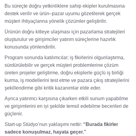
Bu süreçte doğru yetkinliklere sahip ekipler kurulmasına
destek verilir ve ürün–pazar uyumu gözetilerek gerçek
müşteri ihtiyaçlarına yönelik çözümler geliştirilir.
Ürünün doğru kitleye ulaşması için pazarlama stratejileri
oluşturulur ve girişimciler yatırım süreçlerine hazırlık
konusunda yönlendirilir.
Program sonunda katılımcılar; iş fikirlerini olgunlaştırma,
sürdürülebilir ve gerçek müşteri problemlerine çözüm
üreten projeler geliştirme, doğru ekiplerle güçlü iş birliği
kurma, iş modellerini test etme ve pazara çıkış stratejilerini
şekillendirme gibi kritik kazanımlar elde eder.
Ayrıca yatırımcı karşısına çıkarken etkili sunum yapabilme
ve girişimlerini en iyi şekilde temsil edebilme becerileri de
güçlenir.
Start-up Stüdyo’nun yaklaşımı nettir:
“Burada fikirler
sadece konuşulmaz, hayata geçer.”