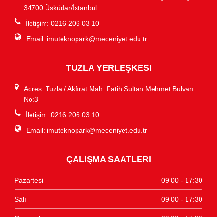
34700 Üsküdar/İstanbul
İletişim: 0216 206 03 10
Email:
imuteknopark@medeniyet.edu.tr
TUZLA YERLEŞKESI
Adres: Tuzla / Akfırat Mah. Fatih Sultan Mehmet Bulvarı.
No:3
İletişim: 0216 206 03 10
Email:
imuteknopark@medeniyet.edu.tr
ÇALIŞMA SAATLERI
Pazartesi
09:00 - 17:30
Salı
09:00 - 17:30