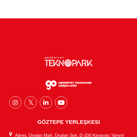
GÖZTEPE YERLEŞKESI
Adres: Ünalan Mah. Ünalan Sok. D-100 Karayolu Yanyol