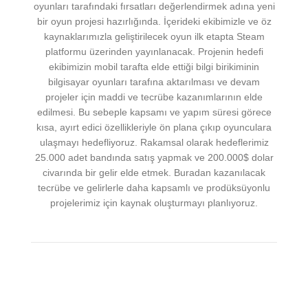
oyunları tarafındaki fırsatları değerlendirmek adına yeni
bir oyun projesi hazırlığında. İçerideki ekibimizle ve öz
kaynaklarımızla geliştirilecek oyun ilk etapta Steam
platformu üzerinden yayınlanacak. Projenin hedefi
ekibimizin mobil tarafta elde ettiği bilgi birikiminin
bilgisayar oyunları tarafına aktarılması ve devam
projeler için maddi ve tecrübe kazanımlarının elde
edilmesi. Bu sebeple kapsamı ve yapım süresi görece
kısa, ayırt edici özellikleriyle ön plana çıkıp oyunculara
ulaşmayı hedefliyoruz. Rakamsal olarak hedeflerimiz
25.000 adet bandında satış yapmak ve 200.000$ dolar
civarında bir gelir elde etmek. Buradan kazanılacak
tecrübe ve gelirlerle daha kapsamlı ve prodüksüyonlu
projelerimiz için kaynak oluşturmayı planlıyoruz.