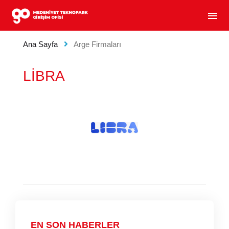
MEDENIYET TEKNOPARK GIRIŞIM OFISI - GIRIŞIM
menu
Ana Sayfa
Arge Firmaları
LİBRA
EN SON HABERLER