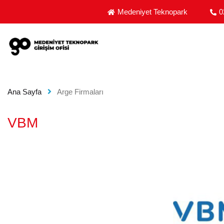
MEDENIYET TEKNOPARK GIRIŞIM OFISI - GIRIŞIM
Medeniyet Teknopark
0
Ana Sayfa
Arge Firmaları
VBM