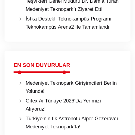
Teşvikleri Genel Müdürü Dr. Damla Turan
Medeniyet Teknopark’ı Ziyaret Etti
İstka Destekli Teknokampüs Programı
Teknokampüs Arena2 Ile Tamamlandı
EN SON DUYURULAR
Medeniyet Teknopark Girişimcileri Berlin
Yolunda!
Gitex Ai Türkiye 2026’Da Yerimizi
Alıyoruz!
Türkiye’nin İlk Astronotu Alper Gezeravcı
Medeniyet Teknopark’ta!