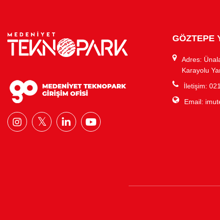
GÖZTEPE 
Adres: Ünal
Karayolu Ya
İletişim: 0
Email:
imut